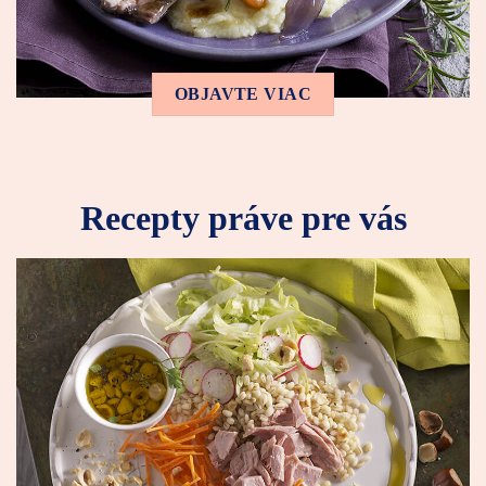
OBJAVTE VIAC
Recepty práve pre vás