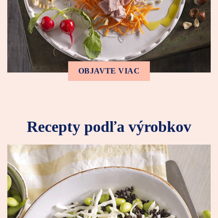
OBJAVTE VIAC
Recepty podľa výrobkov