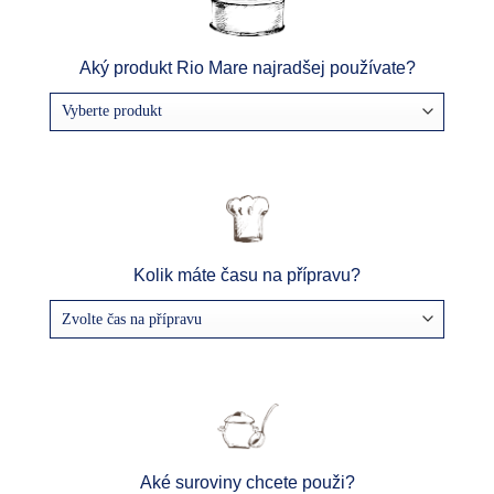
Aký produkt Rio Mare najradšej používate?
Kolik máte času na přípravu?
Aké suroviny chcete použi?