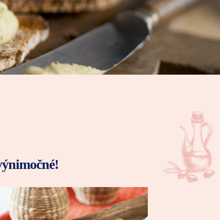
 výnimočné!