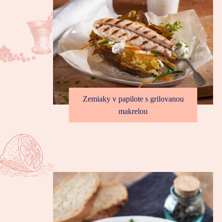
Zemiaky v papilote s grilovanou
makrelou