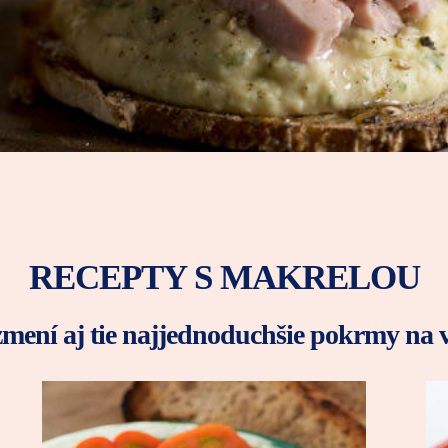
RECEPTY S MAKRELOU
mení aj tie najjednoduchšie pokrmy na