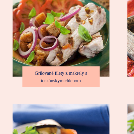
Grilované filety z makrely s
toskánskym chlebom