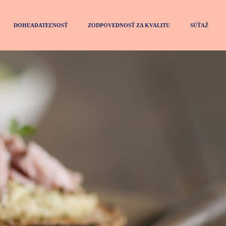
DOHĽADATEĽNOSŤ
ZODPOVEDNOSŤ ZA KVALITU
SÚŤAŽ