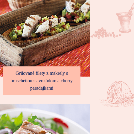
Grilované filety z makrely s
bruschettou s avokádom a cherry
paradajkami