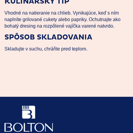
KULINÁRSKY TIP
Vhodné na natieranie na chlieb. Vynikajúce, keď s ním
naplníte grilované cukety alebo papriky. Ochutnajte ako
bohatý dresing na rozpôlené vajíčka varené natvrdo.
SPÔSOB SKLADOVANIA
Skladujte v suchu, chráňte pred teplom.