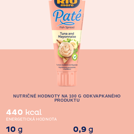
NUTRIČNÉ HODNOTY NA 100 G ODKVAPKANÉHO
PRODUKTU
440
kcal
ENERGETICKÁ HODNOTA
10
0,9
g
g