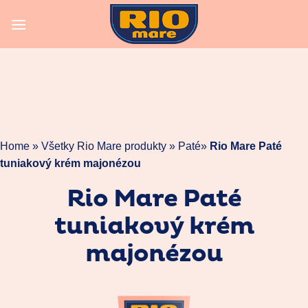
Skip
to
content
Home »
Všetky Rio Mare produkty
»
Paté
»
Rio Mare Paté
tuniakový krém majonézou
Rio Mare Paté
tuniakový krém
majonézou