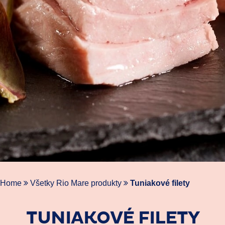
Home
Všetky Rio Mare produkty
Tuniakové filety
TUNIAKOVÉ FILETY