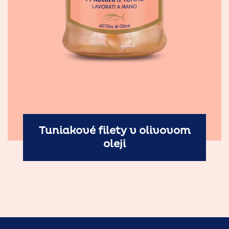
Tuniakové filety v olivovom
oleji