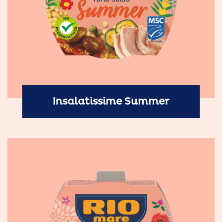
Insalatissime Summer