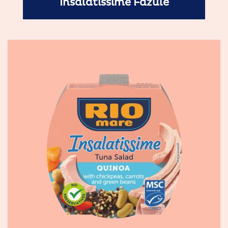
Insalatissime Fazule