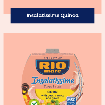
Insalatissime Quinoa