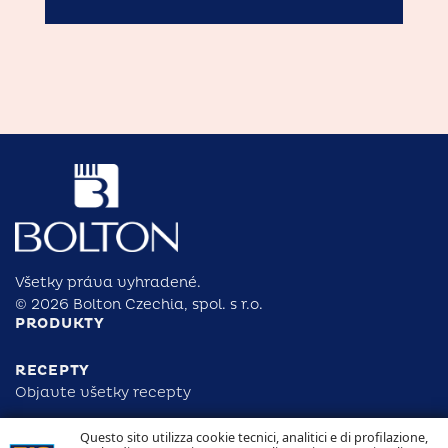
Všetky práva vyhradené.
© 2026 Bolton Czechia, spol. s r.o.
PRODUKTY
RECEPTY
Objavte všetky recepty
Questo sito utilizza cookie tecnici, analitici e di profilazione,
ZODPOVEDNOSŤ