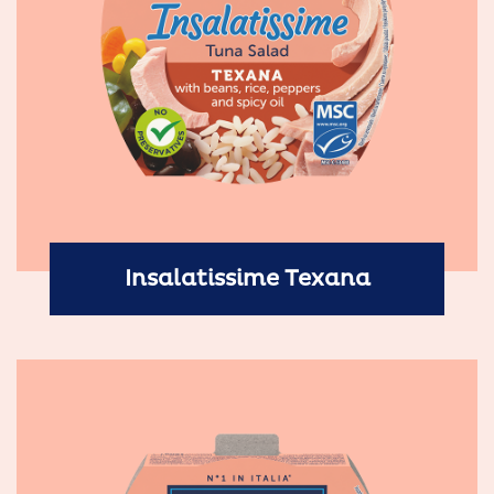
Insalatissime Texana