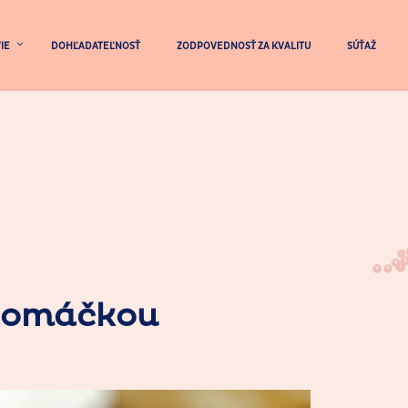
IE
DOHĽADATEĽNOSŤ
ZODPOVEDNOSŤ ZA KVALITU
SÚŤAŽ
u omáčkou