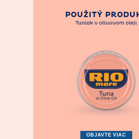
POUŽITÝ PRODU
Tuniak v olivovom oleji
OBJAVTE VIAC