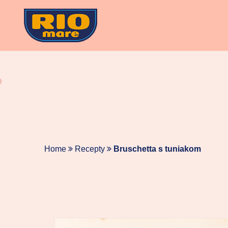
Skip
to
content
Home
Recepty
Bruschetta s tuniakom