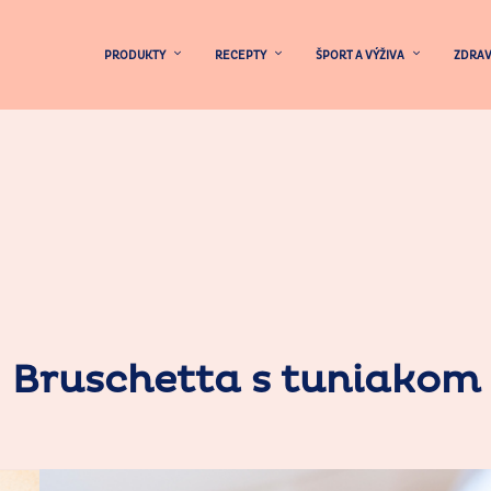
PRODUKTY
RECEPTY
ŠPORT A VÝŽIVA
ZDRAV
Bruschetta s tuniakom