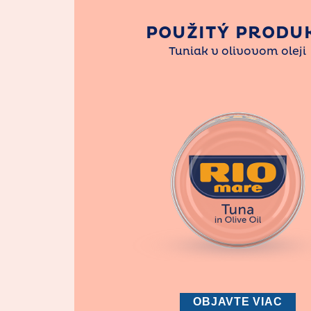
POUŽITÝ PRODU
Tuniak v olivovom oleji
OBJAVTE VIAC