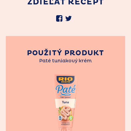
ZDIEĽAŤ RECEPT
POUŽITÝ PRODUKT
Paté tuniakový krém