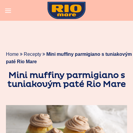
Skip
to
content
Home
Recepty
Mini muffiny parmigiano s tuniakovým
paté Rio Mare
Mini muffiny parmigiano s
tuniakovým paté Rio Mare