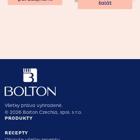
šalát
Všetky práva vyhradené.
© 2026 Bolton Czechia, spol. s r.o.
PRODUKTY
RECEPTY
Objavte všetky recepty