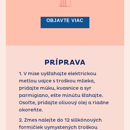
OBJAVTE VIAC
PRÍPRAVA
1. V mise vyšľahajte elektrickou
metlou vajce s troškou mlieka,
pridajte múku, kvasnice a syr
parmigiano, ešte minútu šľahajte.
Osoľte, pridajte olivový olej a riadne
okoreňte.
2. Zmes nalejte do 12 silikónových
formičiek vymystených troškou