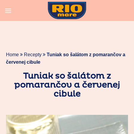
Skip
to
content
Home
Recepty
Tuniak so šalátom z pomarančov a
červenej cibule
Tuniak so šalátom z
pomarančov a červenej
cibule