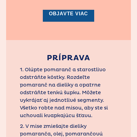
OBJAVTE VIAC
PRÍPRAVA
1. Olúpte pomaranč a starostlivo
odstráňte kôstky. Rozdeľte
pomaranč na dieliky a opatrne
odstráňte tenkú šupku. Môžete
vykrájať aj jednotlivé segmenty.
Všetko robte nad misou, aby ste si
uchovali kvapkajúcu šťavu.
2. V mise zmiešajte dieliky
pomaranča, olej, pomarančovú