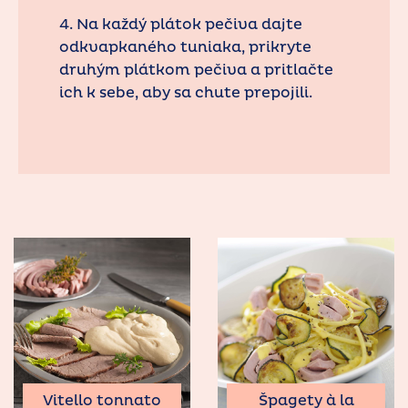
4. Na každý plátok pečiva dajte
odkvapkaného tuniaka, prikryte
druhým plátkom pečiva a pritlačte
ich k sebe, aby sa chute prepojili.
Vitello tonnato
Špagety à la