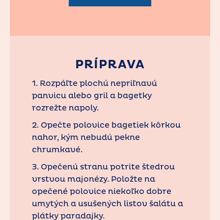
PRÍPRAVA
1. Rozpáľte plochú nepriľnavú
panvicu alebo gril a bagetky
rozrežte napoly.
2. Opečte polovice bagetiek kôrkou
nahor, kým nebudú pekne
chrumkavé.
3. Opečenú stranu potrite štedrou
vrstvou majonézy. Položte na
opečené polovice niekoľko dobre
umytých a usušených listov šalátu a
plátky paradajky.