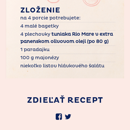
ZLOŽENIE
na 4 porcie potrebujete:
4 malé bagetky
4 plechovky
tuniaka Rio Mare v extra
panenskom olivovom oleji (po 80 g)
1 paradajku
100 g majonézy
niekoľko listov hlávkového šalátu
ZDIEĽAŤ RECEPT