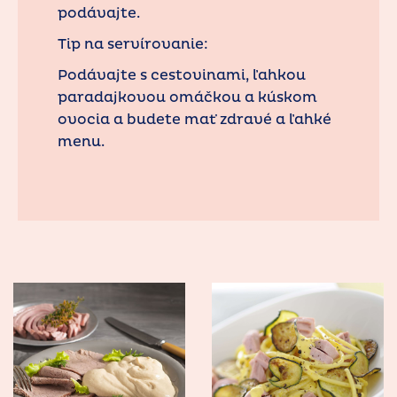
podávajte.
Tip na servírovanie:
Podávajte s cestovinami, ľahkou
paradajkovou omáčkou a kúskom
ovocia a budete mať zdravé a ľahké
menu.