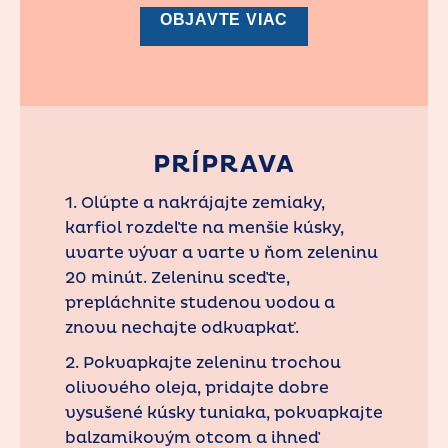
OBJAVTE VIAC
PRÍPRAVA
1. Olúpte a nakrájajte zemiaky,
karfiol rozdeľte na menšie kúsky,
uvarte vývar a varte v ňom zeleninu
20 minút. Zeleninu sceďte,
prepláchnite studenou vodou a
znovu nechajte odkvapkať.
2. Pokvapkajte zeleninu trochou
olivového oleja, pridajte dobre
vysušené kúsky tuniaka, pokvapkajte
balzamikovým otcom a ihneď