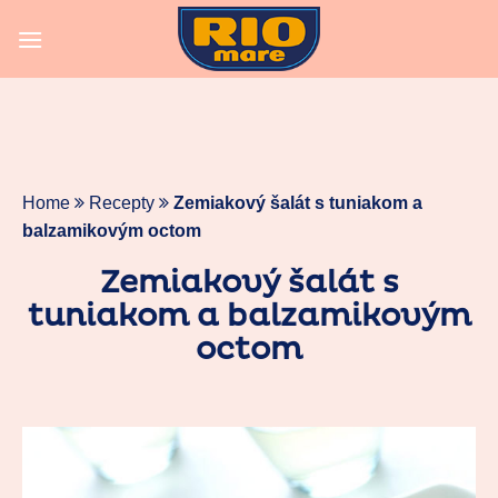
Skip
to
content
Home
Recepty
Zemiakový šalát s tuniakom a
balzamikovým octom
Zemiakový šalát s
tuniakom a balzamikovým
octom