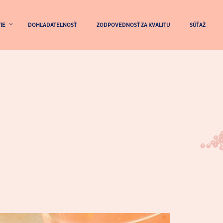
IE
DOHĽADATEĽNOSŤ
ZODPOVEDNOSŤ ZA KVALITU
SÚŤAŽ