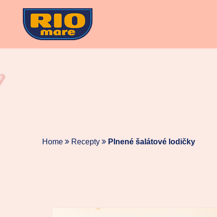
Skip
to
content
Home
Recepty
Plnené šalátové lodičky