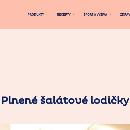
PRODUKTY
RECEPTY
ŠPORT A VÝŽIVA
ZDRAV
Plnené šalátové lodičky