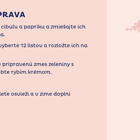
PRAVA
 cibuľu a papriku a zmiešajte ich
a.
yberte 12 listov a rozložte ich na
e pripravenú zmes zeleniny s
obte rybím krémom.
ete osvieži a v zime doplní